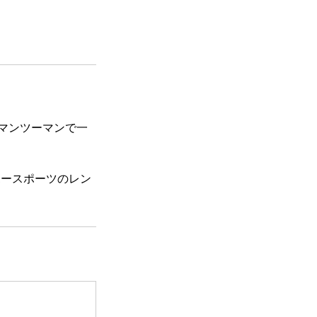
え、マンツーマンで一
ボースポーツのレン