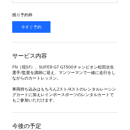
8
月
2
残り予約枠
5
日
今すぐ予約
サービス内容
FN（現SF）、SUPER GT GT500チャンピオン松田次生
選手/監督を講師に迎え、マンツーマンで一緒に走行をし
ながらのカートレッスン。
車両持ち込みはもちろん2スト/4ストのレンタルレーシン
グカートに加えレインボースポーツのレンタルカートで
もご参加いただけます。
今後の予定