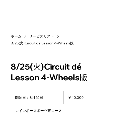
ホーム
サービスリスト
8/25(火)Circuit dé Lesson 4-Wheels版
8/25(火)Circuit dé
Lesson 4-Wheels版
40,000
円
開始日：8月25日
開
￥40,000
始
日
レインボースポーツ東コース
：